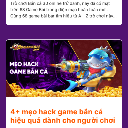
Trò chơi Bắn cá 30 online trứ danh, nay đã có mặt
trên 68 Game Bài trong diện mạo hoàn toàn mới.
Cùng 68 game bài bar tìm hiểu từ A – Z trò chơi này
và các chương trình khuyến mãi của riêng Bắn cá 30
mà bạn không thể bỏ lỡ. Giới thiệu …
Đọc tiếp
4+ mẹo hack game bắn cá
hiệu quả dành cho người chơi