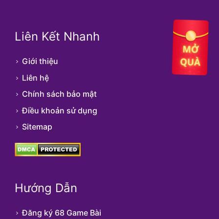
Liên Kết Nhanh
Giới thiệu
Liên hệ
Chính sách bảo mật
Điều khoản sử dụng
Sitemap
Hướng Dẫn
Đăng ký 68 Game Bài