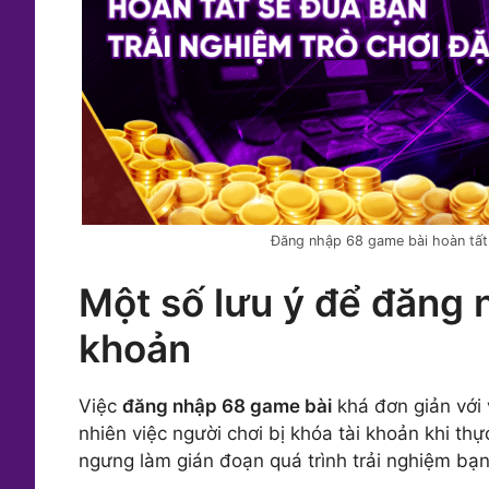
Đăng nhập 68 game bài hoàn tất 
Một số lưu ý để đăng 
khoản
Việc
đăng nhập 68 game bài
khá đơn giản với 
nhiên việc người chơi bị khóa tài khoản khi thự
ngưng làm gián đoạn quá trình trải nghiệm bạ