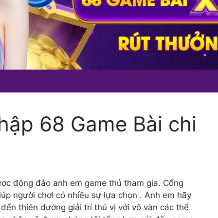
hập 68 Game Bài chi
 được đông đảo anh em game thủ tham gia. Cổng
iúp người chơi có nhiều sự lựa chọn . Anh em hãy
ến thiên đường giải trí thú vị với vô vàn các thể