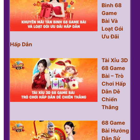
Binh 68
Game
Bài Và
Loạt Gói
Ưu Đãi
Hấp Dẫn
Tài Xỉu 3D
68 Game
Bài – Trò
Chơi Hấp
Dẫn Dễ
Chiến
Thắng
68 Game
Bài Hướng
Dẫn Sử