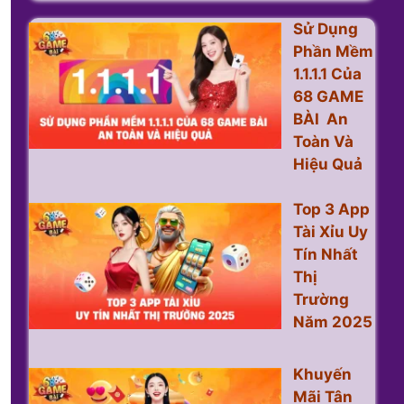
Sử Dụng
Phần Mềm
1.1.1.1 Của
68 GAME
BÀI An
Toàn Và
Hiệu Quả
Top 3 App
Tài Xỉu Uy
Tín Nhất
Thị
Trường
Năm 2025
Khuyến
Mãi Tân