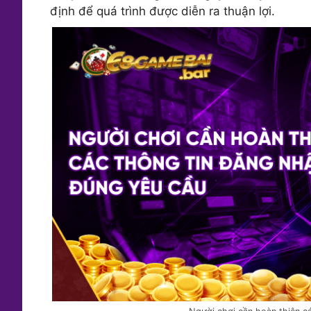
định để quá trình được diễn ra thuận lợi.