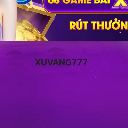
XUVANG777