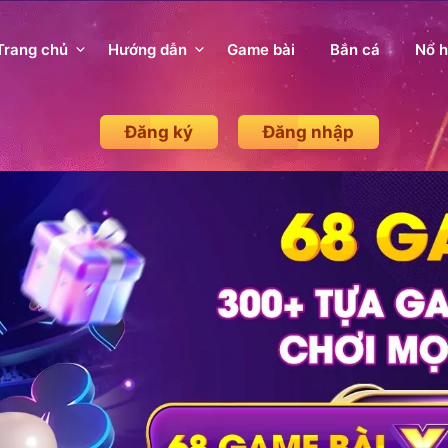
Trang chủ
Hướng dẫn
Game bài
Bắn cá
Nổ 
Đăng ký
Đăng nhập