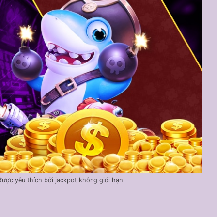
 được yêu thích bởi jackpot không giới hạn