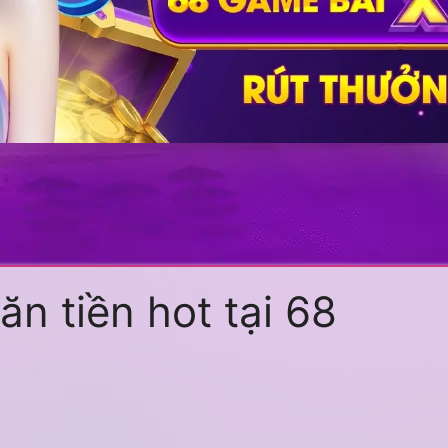
n tiền hot tại 68