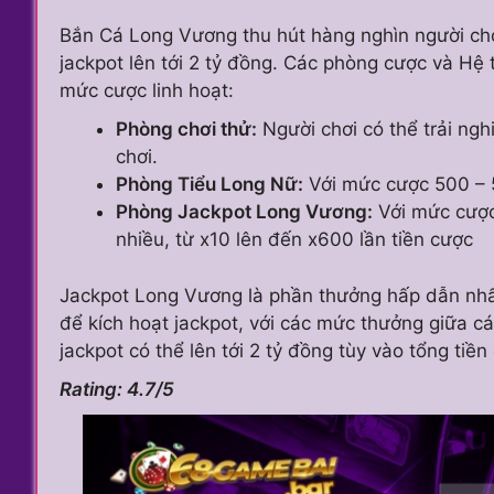
Bắn Cá Long Vương thu hút hàng nghìn người ch
jackpot lên tới 2 tỷ đồng. Các phòng cược và H
mức cược linh hoạt:
Phòng chơi thử:
Người chơi có thể trải ng
chơi.
Phòng Tiểu Long Nữ:
Với mức cược 500 – 5
Phòng Jackpot Long Vương:
Với mức cược 
nhiều, từ x10 lên đến x600 lần tiền cược
Jackpot Long Vương là phần thưởng hấp dẫn nhất 
để kích hoạt jackpot, với các mức thưởng giữa cá
jackpot có thể lên tới 2 tỷ đồng tùy vào tổng tiề
Rating: 4.7/5