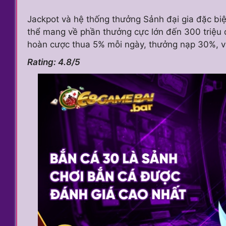
Jackpot và hệ thống thưởng Sảnh đại gia đặc biệt
thể mang về phần thưởng cực lớn đến 300 triệu 
hoàn cược thua 5% mỗi ngày, thưởng nạp 30%, và
Rating: 4.8/5