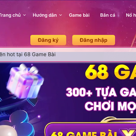
Trang chủ
Hướng dẫn
Game bài
Bắn cá
Nổ 
Đăng ký
Đăng nhập
ền hot tại 68 Game Bài