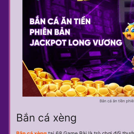
Bắn cá ăn tiền phi
Bắn cá xèng
Bắn cá xèng
tại 68 Game Bài là trò chơi đổi thư