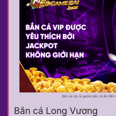
Bắn cá vip là game bắn cá ăn tiền
Bắn cá Long Vương