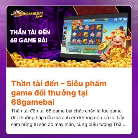
Thần tài đến – Siêu phẩm
game đổi thưởng tại
68gamebai
Thần tài đến tại 68 game bài chắc chắn là tựa game
đổi thưởng hấp dẫn mà anh em không nên bỏ lỡ. Lấy
cảm hứng từ sắc đỏ may mắn, cùng biểu tượng Thần
Tài, trò chơi mang tới những người tham gia không
khí rộn ràng, cảnh sắc tươi vui trong khoảng thời …