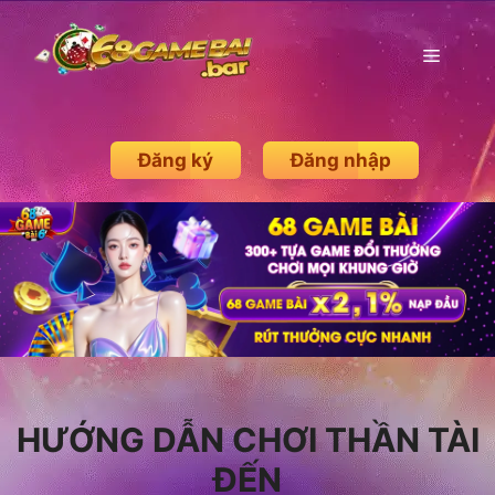
Chuyển
đến
Menu
nội
dung
Đăng ký
Đăng nhập
HƯỚNG DẪN CHƠI THẦN TÀI
ĐẾN