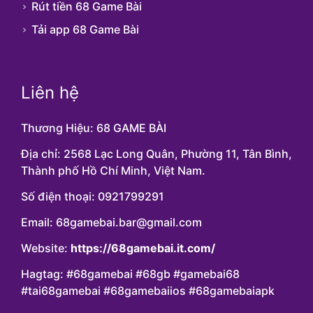
Rút tiền 68 Game Bài
Tải app 68 Game Bài
Liên hệ
Thương Hiệu: 68 GAME BÀI
Địa chỉ: 2568 Lạc Long Quân, Phường 11, Tân Bình,
Thành phố Hồ Chí Minh, Việt Nam.
Số điện thoại: 0921799291
Email:
68gamebai.bar@gmail.com
Website:
https://68gamebai.it.com/
Hagtag: #68gamebai #68gb #gamebai68
#tai68gamebai #68gamebaiios #68gamebaiapk