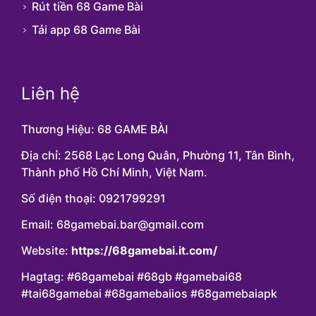
Rút tiền 68 Game Bài
Tải app 68 Game Bài
Liên hệ
Thương Hiệu: 68 GAME BÀI
Địa chỉ: 2568 Lạc Long Quân, Phường 11, Tân Bình,
Thành phố Hồ Chí Minh, Việt Nam.
Số điện thoại: 0921799291
Email:
68gamebai.bar@gmail.com
Website:
https://68gamebai.it.com/
Hagtag: #68gamebai #68gb #gamebai68
#tai68gamebai #68gamebaiios #68gamebaiapk