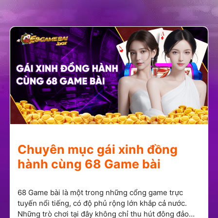
Chuyên mục gái xinh đồng
hành cùng 68 Game bài
68 Game bài là một trong những cổng game trực
tuyến nổi tiếng, có độ phủ rộng lớn khắp cả nước.
Những trò chơi tại đây không chỉ thu hút đông đảo