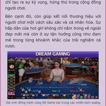
chỉ tạo ra sự kỳ vọng, hứng thú trong cộng đồng
người chơi.
Bên cạnh đó, còn giúp kết nối thương hiệu với
người chơi một cách sâu sắc và cá nhân hóa. Sự
hấp dẫn của hot girl không chỉ nằm trong vẻ ngoài
đẹp mắt mà còn ở sự tận hưởng cũng như đam
mê trong từng khoảnh khắc của trải nghiệm cá
cược.
Gái xinh đồng hành cùng 68 Game bài trong các chiến dịch quảng