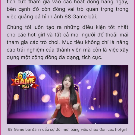
tích cực tham gia vào các hoạt động hàng ngày,
bên cạnh đó còn đóng vai trò quan trọng trong
việc quảng bá hình ảnh 68 Game bài.
Chúng tôi luôn tạo ra những điều kiện tốt nhất
cho các hot girl và tất cả mọi người để thoải mái
tham gia các trò chơi. Mục tiêu không chỉ là nâng
cao trải nghiệm của thành viên mà còn là việc xây
dựng một cộng đồng đa dạng, tích cực.
68 Game bài đánh dấu sự đổi mới bằng việc chào đón các hotgirl