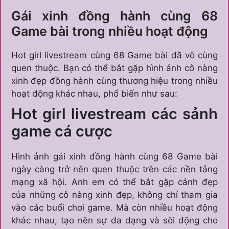
Gái xinh đồng hành cùng 68
Game bài trong nhiều hoạt động
Hot girl livestream cùng 68 Game bài đã vô cùng
quen thuộc. Bạn có thể bắt gặp hình ảnh cô nàng
xinh đẹp đồng hành cùng thương hiệu trong nhiều
hoạt động khác nhau, phổ biến như sau:
Hot girl livestream các sảnh
game cá cược
Hình ảnh gái xinh đồng hành cùng 68 Game bài
ngày càng trở nên quen thuộc trên các nền tảng
mạng xã hội. Anh em có thể bắt gặp cảnh đẹp
của những cô nàng xinh đẹp, không chỉ tham gia
vào các buổi chơi game. Mà còn nhiều hoạt động
khác nhau, tạo nên sự đa dạng và sôi động cho