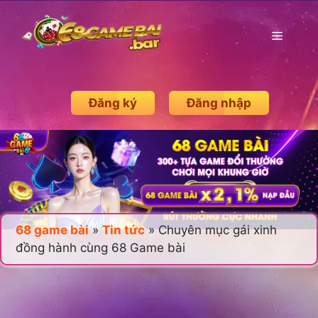
Chuyển
đến
Menu
nội
dung
Đăng ký
Đăng nhập
68 game bài
»
Tin tức
»
Chuyên mục gái xinh
đồng hành cùng 68 Game bài