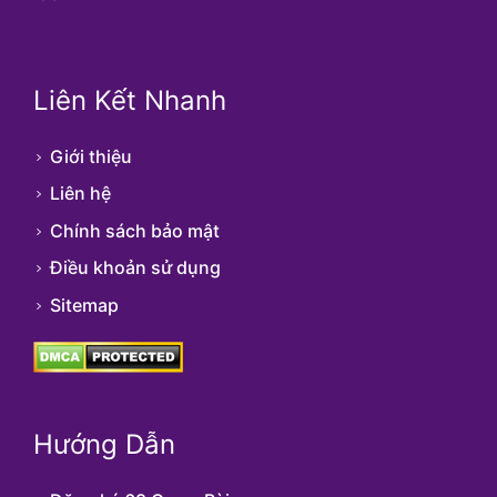
Liên Kết Nhanh
Giới thiệu
Liên hệ
Chính sách bảo mật
Điều khoản sử dụng
Sitemap
Hướng Dẫn