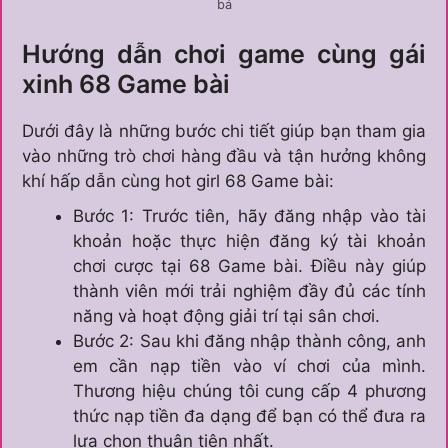
bá
Hướng dẫn chơi game cùng gái
xinh 68 Game bài
Dưới đây là những bước chi tiết giúp bạn tham gia
vào những trò chơi hàng đầu và tận hưởng không
khí hấp dẫn cùng hot girl 68 Game bài:
Bước 1: Trước tiên, hãy đăng nhập vào tài
khoản hoặc thực hiện đăng ký tài khoản
chơi cược tại 68 Game bài. Điều này giúp
thành viên mới trải nghiệm đầy đủ các tính
năng và hoạt động giải trí tại sân chơi.
Bước 2: Sau khi đăng nhập thành công, anh
em cần nạp tiền vào ví chơi của mình.
Thương hiệu chúng tôi cung cấp 4 phương
thức nạp tiền đa dạng để bạn có thể đưa ra
lựa chọn thuận tiện nhất.