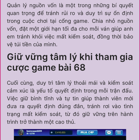
Quản lý nguồn vốn là một trong những bí quyết
quan trọng để tránh rủi ro và duy trì sự ổn định
trong cuộc chơi tại cổng game. Chia nhỏ nguồn
vốn, đặt một giới hạn tối đa cho mỗi ván giúp anh
em tránh khỏi việc mất kiểm soát, đồng thời bảo
vệ túi tiền của mình.
Giữ vững tâm lý khi tham gia
cược game bài 68
Cuối cùng, duy trì tâm lý thoải mái và kiểm soát
cảm xúc là yếu tố quyết định trong mỗi trận đấu.
Việc giữ bình tĩnh và tự tin giúp thành viên mới
đưa ra quyết định đúng đắn, tránh rơi vào tình
trạng mất kiểm soát, từ đó giữ vững trên hành
trình trở thành một cao thủ.