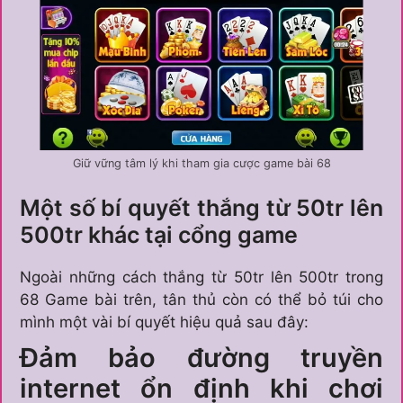
Giữ vững tâm lý khi tham gia cược game bài 68
Một số bí quyết thắng từ 50tr lên
500tr khác tại cổng game
Ngoài những cách thắng từ 50tr lên 500tr trong
68 Game bài trên, tân thủ còn có thể bỏ túi cho
mình một vài bí quyết hiệu quả sau đây:
Đảm bảo đường truyền
internet ổn định khi chơi