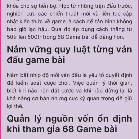
khóa cho sự tiến bộ. Học từ những trận đấu trước,
nghiên cứu các chiến thuật mới và liên tục cập
nhật kiến thức về game là cách để tân binh không
bao giờ lạc hậu. Qua đó áp dụng cách thắng từ
50tr lên 500tr trong 68 Game bài dễ dàng hơn.
Nắm vững quy luật từng ván
đấu game bài
Nắm bắt nhịp độ mỗi ván đấu là yếu tố quyết định
để kiểm soát cuộc chơi. Việc quản lý thời gian,
biết khi nào nên đặt cược và khi nào dừng lại là
khả năng cơ bản nhưng cực kỳ quan trọng để giữ
lợi thế.
Quản lý nguồn vốn ổn định
khi tham gia 68 Game bài