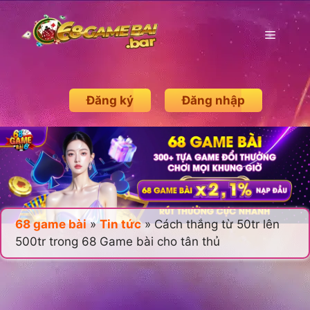
Chuyển
đến
Menu
nội
dung
Đăng ký
Đăng nhập
68 game bài
»
Tin tức
»
Cách thắng từ 50tr lên
500tr trong 68 Game bài cho tân thủ