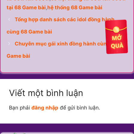
tại 68 Game bài
,
hệ thống 68 Game bài
Tổng hợp danh sách các idol đồng hành
cùng 68 Game bài
Chuyên mục gái xinh đồng hành cùng 68
Game bài
Viết một bình luận
Bạn phải
đăng nhập
để gửi bình luận.