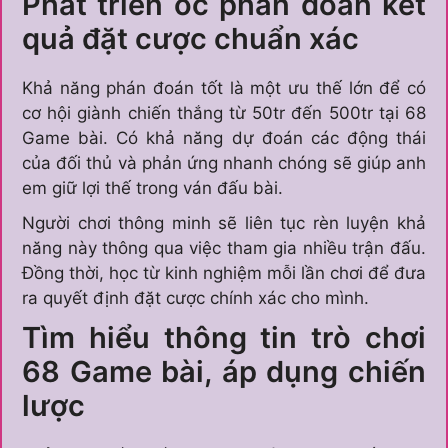
Phát triển óc phán đoán kết
quả đặt cược chuẩn xác
Khả năng phán đoán tốt là một ưu thế lớn để có
cơ hội giành chiến thắng từ 50tr đến 500tr tại 68
Game bài. Có khả năng dự đoán các động thái
của đối thủ và phản ứng nhanh chóng sẽ giúp anh
em giữ lợi thế trong ván đấu bài.
Người chơi thông minh sẽ liên tục rèn luyện khả
năng này thông qua việc tham gia nhiều trận đấu.
Đồng thời, học từ kinh nghiệm mỗi lần chơi để đưa
ra quyết định đặt cược chính xác cho mình.
Tìm hiểu thông tin trò chơi
68 Game bài, áp dụng chiến
lược