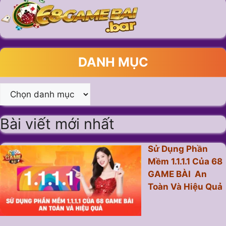
DANH MỤC
Danh
mục
Bài viết mới nhất
Sử Dụng Phần
Mềm 1.1.1.1 Của 68
GAME BÀI An
Toàn Và Hiệu Quả