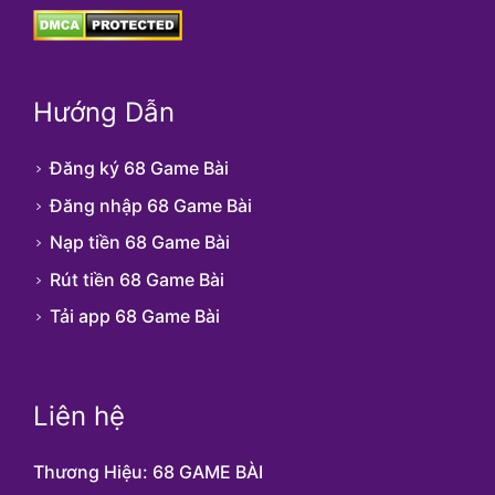
Hướng Dẫn
Đăng ký 68 Game Bài
Đăng nhập 68 Game Bài
Nạp tiền 68 Game Bài
Rút tiền 68 Game Bài
Tải app 68 Game Bài
Liên hệ
Thương Hiệu: 68 GAME BÀI