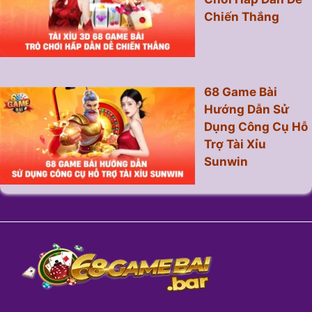
Chiến Thắng
68 Game Bài
Hướng Dẫn Sử
Dụng Công Cụ Hỗ
Trợ Tài Xỉu
Sunwin