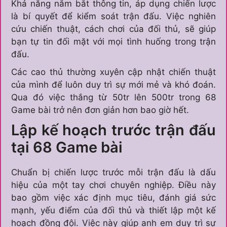
Khả năng nắm bắt thông tin, áp dụng chiến lược
là bí quyết để kiểm soát trận đấu. Việc nghiên
cứu chiến thuật, cách chơi của đối thủ, sẽ giúp
bạn tự tin đối mặt với mọi tình huống trong trận
đấu.
Các cao thủ thường xuyên cập nhật chiến thuật
của mình để luôn duy trì sự mới mẻ và khó đoán.
Qua đó việc thắng từ 50tr lên 500tr trong 68
Game bài trở nên đơn giản hơn bao giờ hết.
Lập kế hoạch trước trận đấu
tại 68 Game bài
Chuẩn bị chiến lược trước mỗi trận đấu là dấu
hiệu của một tay chơi chuyên nghiệp. Điều này
bao gồm việc xác định mục tiêu, đánh giá sức
mạnh, yếu điểm của đối thủ và thiết lập một kế
hoạch đồng đội. Việc này giúp anh em duy trì sự