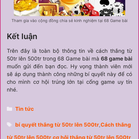
Tham gia vào cộng đồng chia sẻ kinh nghiệm tại 68 Game bài
Kết luận
Trên đây là toàn bộ thông tin về cách thắng từ
50tr lên 500tr trong 68 Game bài mà
68 game bài
muốn gửi đến bạn đọc. Hy vọng thành viên mới
sẽ áp dụng thành công những bí quyết này để có
cho mình cơ hội trúng lớn tại cổng game uy tín
nhé.
Danh
Tin tức
mục
Thẻ
bí quyết thắng từ 50tr lên 500tr
,
Cách thắng
từ 50tr lên 500tr
,
cơ hội thắng từ 50tr lên 500tr