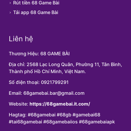
Rút tiền 68 Game Bài
Tải app 68 Game Bài
Liên hệ
Thương Hiệu: 68 GAME BÀI
Địa chỉ: 2568 Lạc Long Quân, Phường 11, Tân Bình,
Thành phố Hồ Chí Minh, Việt Nam.
Số điện thoại: 0921799291
Email:
68gamebai.bar@gmail.com
Website:
https://68gamebai.it.com/
Hagtag: #68gamebai #68gb #gamebai68
#tai68gamebai #68gamebaiios #68gamebaiapk