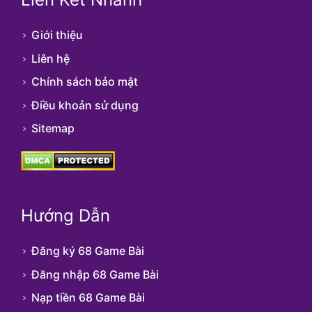
Giới thiệu
Liên hệ
Chính sách bảo mật
Điều khoản sử dụng
Sitemap
Hướng Dẫn
Đăng ký 68 Game Bài
Đăng nhập 68 Game Bài
Nạp tiền 68 Game Bài