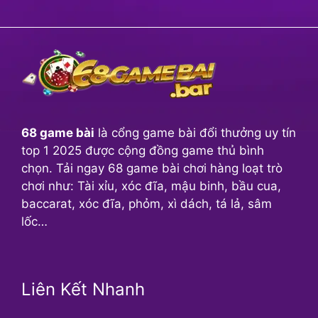
một vài nhân …
Đọc tiếp
68 game bài
là cổng game bài đổi thưởng uy tín
top 1 2025 được cộng đồng game thủ bình
chọn. Tải ngay 68 game bài chơi hàng loạt trò
chơi như: Tài xỉu, xóc đĩa, mậu binh, bầu cua,
baccarat, xóc đĩa, phỏm, xì dách, tá lả, sâm
lốc…
Liên Kết Nhanh