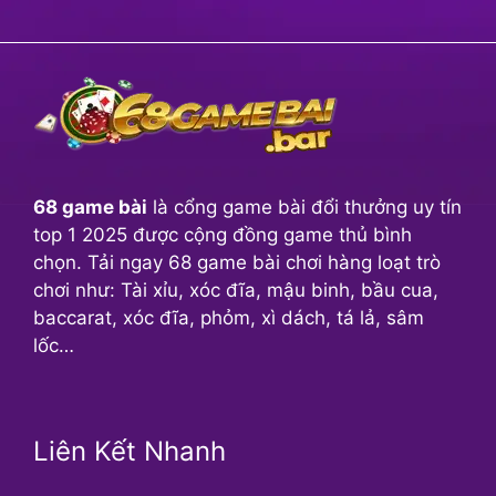
68 game bài
là cổng game bài đổi thưởng uy tín
top 1 2025 được cộng đồng game thủ bình
chọn. Tải ngay 68 game bài chơi hàng loạt trò
chơi như: Tài xỉu, xóc đĩa, mậu binh, bầu cua,
baccarat, xóc đĩa, phỏm, xì dách, tá lả, sâm
lốc…
Liên Kết Nhanh