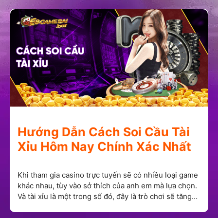
Hướng Dẫn Cách Soi Cầu Tài
Xỉu Hôm Nay Chính Xác Nhất
Khi tham gia casino trực tuyến sẽ có nhiều loại game
khác nhau, tùy vào sở thích của anh em mà lựa chọn.
Và tài xỉu là một trong số đó, đây là trò chơi sẽ tăng
tính thú vị cho anh em. Tuy nhiên vẫn còn nhiều anh
em chưa biết, thì sau đây …
Đọc tiếp