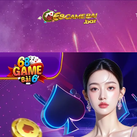
Chuyển
đến
nội
dung