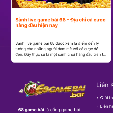
Sảnh live game bài 68 – Địa chỉ cá cược
hàng đầu hiện nay
Sảnh live game bài 68 được xem là điểm đến lý
tưởng cho những người đam mê với cá cược đỏ
đen. Đây thực sự là một sảnh chơi hàng đầu trên thị
trường cá cược hiện nay. Bài viết này chúng tôi sẽ
đưa bạn vào một cuộc hành trình khám phá về
những …
Đọc tiếp
Liên 
Giới t
Liên h
68 game bài
là cổng game bài