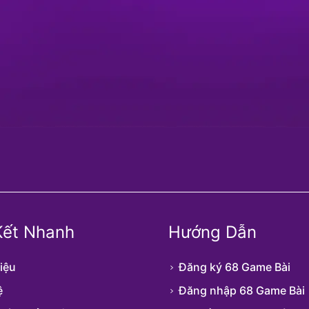
Kết Nhanh
Hướng Dẫn
hiệu
Đăng ký 68 Game Bài
ệ
Đăng nhập 68 Game Bài