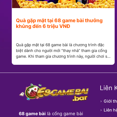
Quà gặp mặt tại 68 game bài thưởng
khủng đến 6 triệu VNĐ
Quà gặp mặt tại 68 game bài là chương trình đặc
biệt dành cho người mới “thay nhà” tham gia cổng
game. Khi tham gia chương trình này, người chơi sẽ
nhận được nhiều ưu đãi và quyền lợi hấp dẫn. Tuy
nhiên, người chơi phải đảm bảo đáp ứng tất cả điều
kiện của …
Đọc tiếp
Liên 
Giới t
Liên h
68 game bài
là cổng game bài