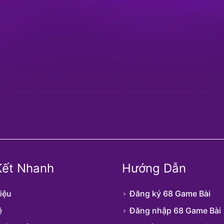
Kết Nhanh
Hướng Dẫn
hiệu
Đăng ký 68 Game Bài
ệ
Đăng nhập 68 Game Bài