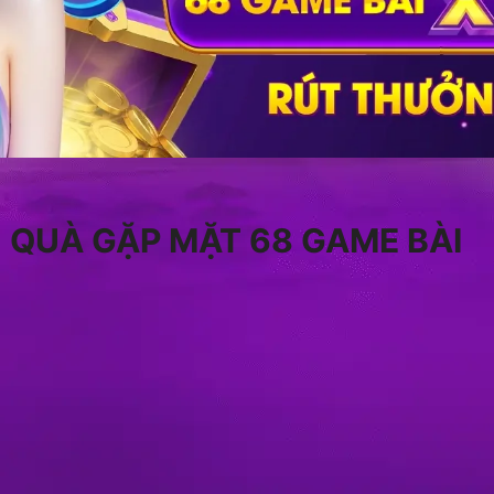
QUÀ GẶP MẶT 68 GAME BÀI