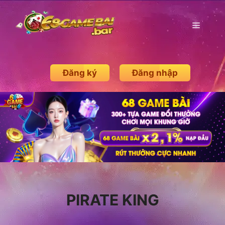
Chuyển
đến
Menu
nội
dung
Đăng ký
Đăng nhập
PIRATE KING