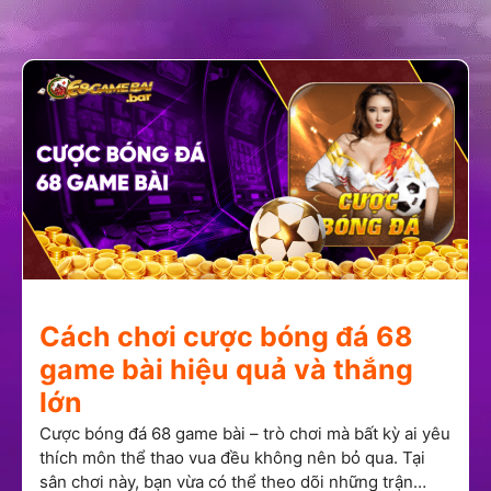
Cách chơi cược bóng đá 68
game bài hiệu quả và thắng
lớn
Cược bóng đá 68 game bài – trò chơi mà bất kỳ ai yêu
thích môn thể thao vua đều không nên bỏ qua. Tại
sân chơi này, bạn vừa có thể theo dõi những trận