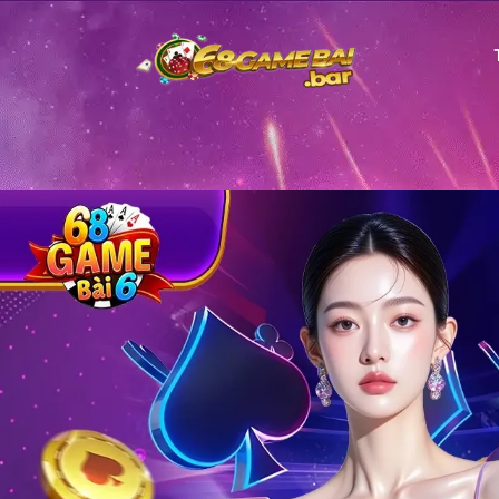
Chuyển
đến
nội
dung