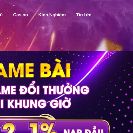
hũ
Casino
Kinh Nghiệm
Tin tức