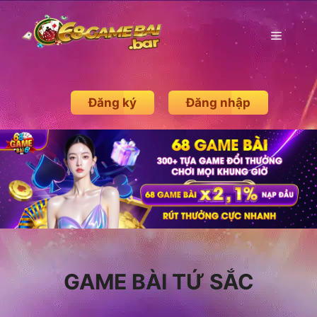
Chuyển
đến
Menu
nội
dung
Đăng ký
Đăng nhập
GAME BÀI TỨ SẮC