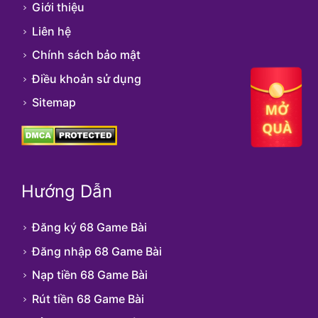
Giới thiệu
Liên hệ
Chính sách bảo mật
Điều khoản sử dụng
Sitemap
Hướng Dẫn
Đăng ký 68 Game Bài
Đăng nhập 68 Game Bài
Nạp tiền 68 Game Bài
Rút tiền 68 Game Bài