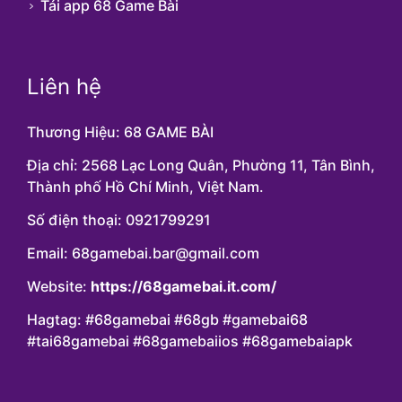
Tải app 68 Game Bài
Liên hệ
Thương Hiệu: 68 GAME BÀI
Địa chỉ: 2568 Lạc Long Quân, Phường 11, Tân Bình,
Thành phố Hồ Chí Minh, Việt Nam.
Số điện thoại: 0921799291
Email:
68gamebai.bar@gmail.com
Website:
https://68gamebai.it.com/
Hagtag: #68gamebai #68gb #gamebai68
#tai68gamebai #68gamebaiios #68gamebaiapk