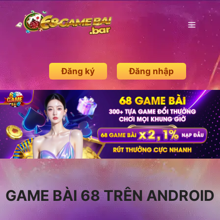
Chuyển
đến
Menu
nội
dung
Đăng ký
Đăng nhập
GAME BÀI 68 TRÊN ANDROID