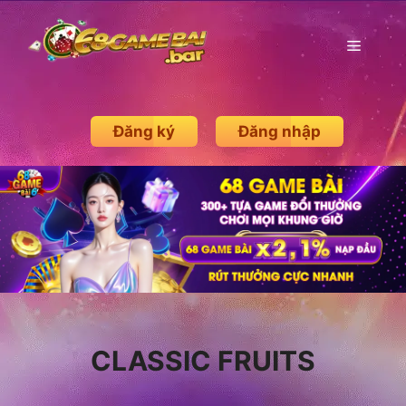
Chuyển
đến
Menu
nội
dung
Đăng ký
Đăng nhập
CLASSIC FRUITS