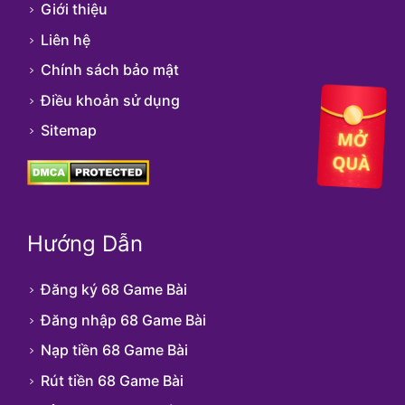
Giới thiệu
Liên hệ
Chính sách bảo mật
Điều khoản sử dụng
Sitemap
Hướng Dẫn
Đăng ký 68 Game Bài
Đăng nhập 68 Game Bài
Nạp tiền 68 Game Bài
Rút tiền 68 Game Bài