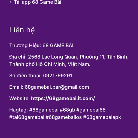
Tải app 68 Game Bài
Liên hệ
Thương Hiệu: 68 GAME BÀI
Địa chỉ: 2568 Lạc Long Quân, Phường 11, Tân Bình,
Thành phố Hồ Chí Minh, Việt Nam.
Số điện thoại: 0921799291
Email:
68gamebai.bar@gmail.com
Website:
https://68gamebai.it.com/
Hagtag: #68gamebai #68gb #gamebai68
#tai68gamebai #68gamebaiios #68gamebaiapk