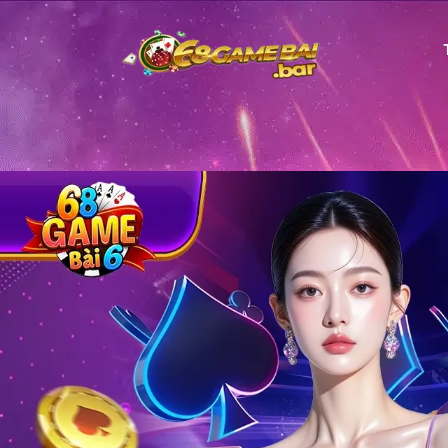
Chuyển
đến
nội
dung