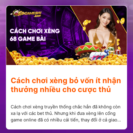
Cách chơi xèng bỏ vốn ít nhận
thưởng nhiều cho cược thủ
Cách chơi xèng truyền thống chắc hẳn đã không còn
xa lạ với các bet thủ. Nhưng khi đưa xèng lên cổng
game online đã có nhiều cải tiến, thay đổi ở cả giao
diện và lối chơi. Chính vì thế, bài viết này game bài
68 sẽ cùng anh em tìm hiểu về những …
Đọc tiếp