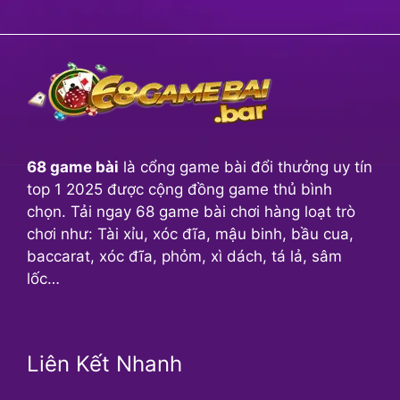
68 game bài
là cổng game bài đổi thưởng uy tín
top 1 2025 được cộng đồng game thủ bình
chọn. Tải ngay 68 game bài chơi hàng loạt trò
chơi như: Tài xỉu, xóc đĩa, mậu binh, bầu cua,
baccarat, xóc đĩa, phỏm, xì dách, tá lả, sâm
lốc…
Liên Kết Nhanh