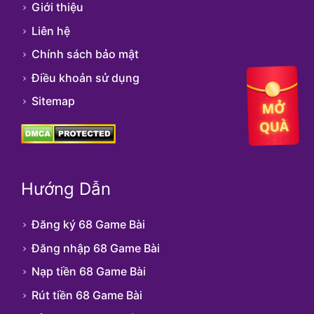
Giới thiệu
Liên hệ
Chính sách bảo mật
Điều khoản sử dụng
Sitemap
Hướng Dẫn
Đăng ký 68 Game Bài
Đăng nhập 68 Game Bài
Nạp tiền 68 Game Bài
Rút tiền 68 Game Bài