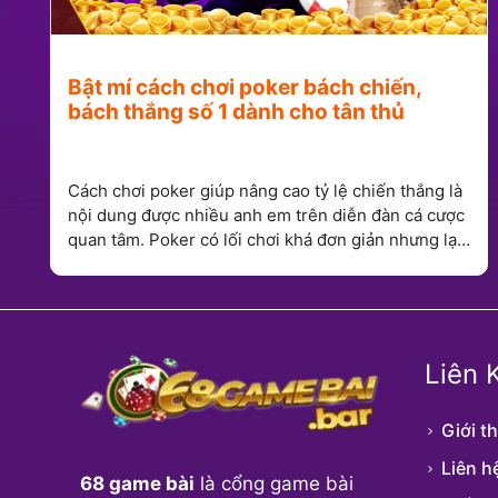
Bật mí cách chơi poker bách chiến,
bách thắng số 1 dành cho tân thủ
Cách chơi poker giúp nâng cao tỷ lệ chiến thắng là
nội dung được nhiều anh em trên diễn đàn cá cược
quan tâm. Poker có lối chơi khá đơn giản nhưng lại
khó giành chiến thắng vì nó phụ thuộc vào kỹ năng,
chiến thuật và vận may. Hãy cùng 68gamebai khám
phá cách …
Đọc tiếp
Liên 
Giới t
Liên h
68 game bài
là cổng game bài