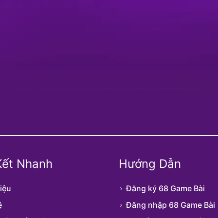
Kết Nhanh
Hướng Dẫn
hiệu
Đăng ký 68 Game Bài
ệ
Đăng nhập 68 Game Bài