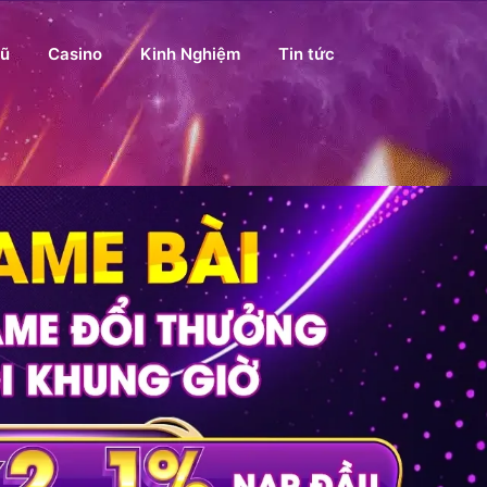
hũ
Casino
Kinh Nghiệm
Tin tức