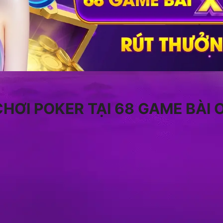
HƠI POKER TẠI 68 GAME BÀI 