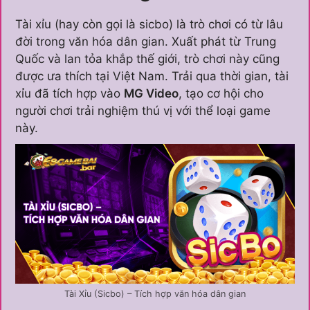
Tài xỉu (hay còn gọi là sicbo) là trò chơi có từ lâu
đời trong văn hóa dân gian. Xuất phát từ Trung
Quốc và lan tỏa khắp thế giới, trò chơi này cũng
được ưa thích tại Việt Nam. Trải qua thời gian, tài
xỉu đã tích hợp vào
MG Video
, tạo cơ hội cho
người chơi trải nghiệm thú vị với thể loại game
này.
Tài Xỉu (Sicbo) – Tích hợp văn hóa dân gian