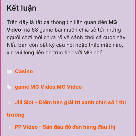
Kết luận
Trên đây là tất cả thông tin liên quan đến
MG
Video
mà 68 game bai muốn chia sẻ tới những
người chơi mới chưa rõ về sảnh chơi cá cược này.
Nếu bạn còn bất kỳ câu hỏi hoặc thắc mắc nào,
xin vui lòng liên hệ trực tiếp với MG nhé.
Danh
Casino
mục
Thẻ
game MG Video
,
MG Video
Jili Slot – Điểm hẹn giải trí xanh chín số 1 thị
trường
PP Video – Sân đấu đỏ đen hàng đầu thị