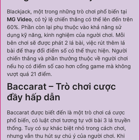
Blackjack, một trong những trò chơi phổ biến tại
MG Video
, có tỷ lệ chiến thắng có thể lên đến trên
60%. Phần còn lại phụ thuộc vào khả năng sử
dụng kỹ năng, kinh nghiệm của người chơi. Mỗi
bên chơi sẽ được phát 2 lá bài, việc rút thêm lá
bài để thay đổi điểm số có thể thực hiện. Người
chiến thắng và phần thưởng thuộc về người chơi
nếu họ có điểm số cao hơn cổng game mà không
vượt quá 21 điểm.
Baccarat – Trò chơi cược
đầy hấp dẫn
Baccarat được biết đến là một trò chơi cá cược
phổ biến, có luật chơi tương tự với bài 3 lá truyền
thống. Tuy có sự khác biệt nhỏ trong cách chơi,
nhưng vẫn thu hút sự chú ý của người chơi. Khi