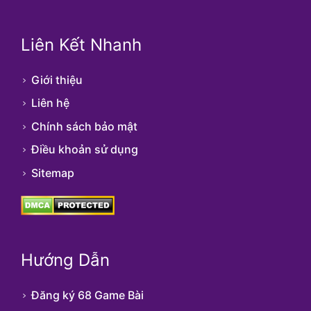
Liên Kết Nhanh
Giới thiệu
Liên hệ
Chính sách bảo mật
Điều khoản sử dụng
Sitemap
Hướng Dẫn
Đăng ký 68 Game Bài