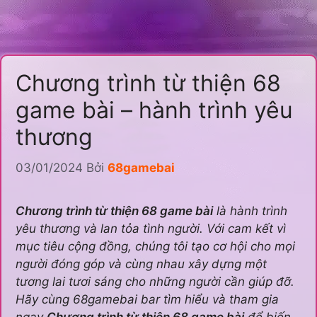
Chương trình từ thiện 68
game bài – hành trình yêu
thương
03/01/2024
Bởi
68gamebai
Chương trình từ thiện 68 game bài
là hành trình
yêu thương và lan tỏa tình người. Với cam kết vì
mục tiêu cộng đồng, chúng tôi tạo cơ hội cho mọi
người đóng góp và cùng nhau xây dựng một
tương lai tươi sáng cho những người cần giúp đỡ.
Hãy cùng 68gamebai bar tìm hiểu và tham gia
ngay
Chương trình từ thiện 68 game bài
để biến