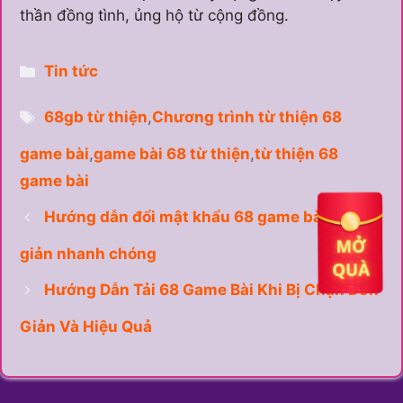
thần đồng tình, ủng hộ từ cộng đồng.
Danh
Tin tức
mục
Thẻ
68gb từ thiện
,
Chương trình từ thiện 68
game bài
,
game bài 68 từ thiện
,
từ thiện 68
game bài
Hướng dẫn đổi mật khẩu 68 game bài đơn
giản nhanh chóng
Hướng Dẫn Tải 68 Game Bài Khi Bị Chặn Đơn
Giản Và Hiệu Quả