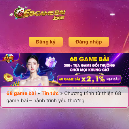
Chuyển
đến
Menu
nội
dung
Đăng ký
Đăng nhập
68 game bài
»
Tin tức
»
Chương trình từ thiện 68
game bài – hành trình yêu thương