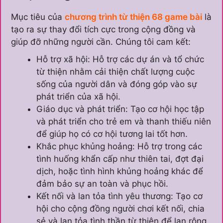
Mục tiêu của
chương trình từ thiện 68 game bài
là
tạo ra sự thay đổi tích cực trong cộng đồng và
giúp đỡ những người cần. Chúng tôi cam kết:
Hỗ trợ xã hội: Hỗ trợ các dự án và tổ chức
từ thiện nhằm cải thiện chất lượng cuộc
sống của người dân và đóng góp vào sự
phát triển của xã hội.
Giáo dục và phát triển: Tạo cơ hội học tập
và phát triển cho trẻ em và thanh thiếu niên
để giúp họ có cơ hội tương lai tốt hơn.
Khắc phục khủng hoảng: Hỗ trợ trong các
tình huống khẩn cấp như thiên tai, đợt đại
dịch, hoặc tình hình khủng hoảng khác để
đảm bảo sự an toàn và phục hồi.
Kết nối và lan tỏa tình yêu thương: Tạo cơ
hội cho cộng đồng người chơi kết nối, chia
sẻ và lan tỏa tình thần từ thiện để lan rộng