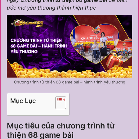
ước mơ yêu thương thành hiện thực
Chương trình từ thiện 68 game bài – hành trình yêu thương
Mục Lục
Mục tiêu của chương trình từ
thiện 68 game bài