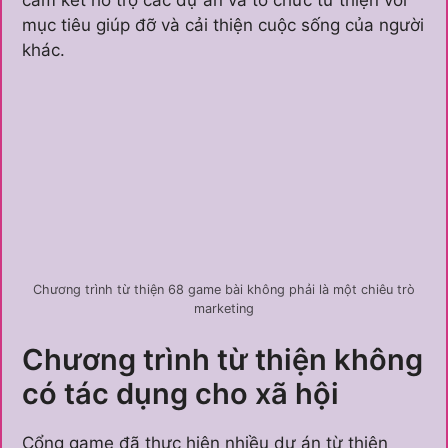
mục tiêu giúp đỡ và cải thiện cuộc sống của người
khác.
Chương trình từ thiện 68 game bài không phải là một chiêu trò
marketing
Chương trình từ thiện không
có tác dụng cho xã hội
Cổng game đã thực hiện nhiều dự án từ thiện