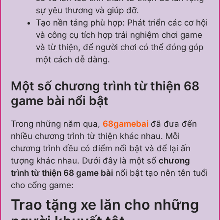
sự yêu thương và giúp đỡ.
Tạo nền tảng phù hợp: Phát triển các cơ hội
và công cụ tích hợp trải nghiệm chơi game
và từ thiện, để người chơi có thể đóng góp
một cách dễ dàng.
Một số chương trình từ thiện 68
game bài nổi bật
Trong những năm qua,
68gamebai
đã đưa đến
nhiều chương trình từ thiện khác nhau. Mỗi
chương trình đều có điểm nổi bật và để lại ấn
tượng khác nhau. Dưới đây là một số
chương
trình từ thiện 68 game bài
nổi bật tạo nên tên tuổi
cho cổng game:
Trao tặng xe lăn cho những