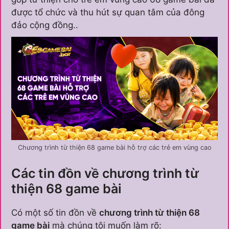
được tổ chức và thu hút sự quan tâm của đông
đảo cộng đồng..
Chương trình từ thiện 68 game bài hỗ trợ các trẻ em vùng cao
Các tin đồn về chương trình từ
thiện 68 game bài
Có một số tin đồn về
chương trình từ thiện 68
game bài
mà chúng tôi muốn làm rõ: