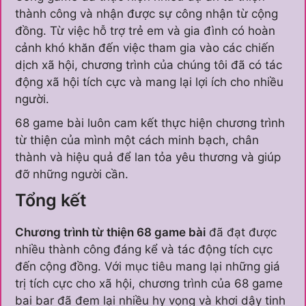
thành công và nhận được sự công nhận từ cộng
đồng. Từ việc hỗ trợ trẻ em và gia đình có hoàn
cảnh khó khăn đến việc tham gia vào các chiến
dịch xã hội, chương trình của chúng tôi đã có tác
động xã hội tích cực và mang lại lợi ích cho nhiều
người.
68 game bài luôn cam kết thực hiện chương trình
từ thiện của mình một cách minh bạch, chân
thành và hiệu quả để lan tỏa yêu thương và giúp
đỡ những người cần.
Tổng kết
Chương trình từ thiện 68 game bài
đã đạt được
nhiều thành công đáng kể và tác động tích cực
đến cộng đồng. Với mục tiêu mang lại những giá
trị tích cực cho xã hội, chương trình của 68 game
bai bar đã đem lại nhiều hy vọng và khơi dậy tinh