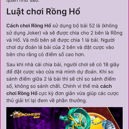
Luật chơi Rồng Hổ
Cách chơi Rồng Hổ
sử dụng bộ bài 52 lá (không
sử dụng Joker) và sẽ được chia cho 2 bên là Rồng
và Hổ. Và mỗi bên sẽ được chia 1 lá bài. Người
chơi dự đoán lá bài của 2 bên và đặt cược vào
bên cho rằng có điểm số cao hơn.
Sau khi nhà cái chia bài, người chơi sẽ có 18 giây
để đặt cược vào cửa mà mình dự đoán. Khi so
sánh điểm giữa 2 lá bài thì sẽ chỉ so sánh điểm
số, không so sánh chất. Chính vì thế mà
cách
chơi Rồng Hổ
cực kỳ đơn giản vừa giúp các cược
thủ giải trí lại đem về phần thưởng.