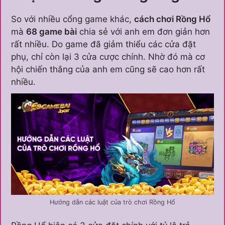
So với nhiều cổng game khác,
cách chơi Rồng Hổ
mà
68 game bài
chia sẻ với anh em đơn giản hơn
rất nhiều. Do game đã giảm thiểu các cửa đặt
phụ, chỉ còn lại 3 cửa cược chính. Nhờ đó mà cơ
hội chiến thắng của anh em cũng sẽ cao hơn rất
nhiều.
Hướng dẫn các luật của trò chơi Rồng Hổ