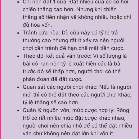
Chỉ nên đặt 1 cửa: Đặt nhiều cửa có cơ hội
chiến thắng cao hơn. Nhưng khi chiến
thắng số tiền nhận về không nhiều hoặc chỉ
đủ hòa vốn.
Tránh cửa hòa: Dù cửa này có tỷ lệ trả
thưởng cao nhưng rất ít xảy ra nên người
chơi cần tránh để hạn chế mất tiền cược.
Theo dõi kết quả ván trước: Vì số lượng lá
bài có hạn nên tỷ lệ xuất hiện các là bài
trước đó sẽ thấp hơn, người chơi có thể
phán đoán để đặt cược.
Quan sát các người chơi khác: Nếu là người
mới thì có thể đặt theo các người chơi khác,
tỷ lệ thắng sẽ cao hơn.
Quản lý nguồn vốn, mức cược hợp lý: Rồng
Hổ có rất nhiều mức đặt cược khác nhau,
người chơi nên chia nhỏ để có thể đặt nhiều
ván chứ không nên đặt lớn khi vốn ít.