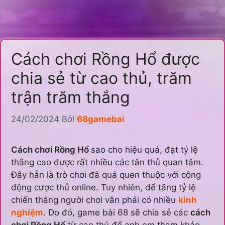
Cách chơi Rồng Hổ được
chia sẻ từ cao thủ, trăm
trận trăm thắng
24/02/2024
Bởi
68gamebai
Cách chơi Rồng Hổ
sao cho hiệu quả, đạt tỷ lệ
thắng cao được rất nhiều các tân thủ quan tâm.
Đây hẳn là trò chơi đã quá quen thuộc với cộng
động cược thủ online. Tuy nhiên, để tăng tỷ lệ
chiến thắng người chơi vẫn phải có nhiều
kinh
nghiệm
. Do đó, game bài 68 sẽ chia sẻ các
cách
chơi Rồng Hổ
từ cao thủ để anh em tham khảo.