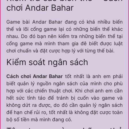
chơi Andar Bahar
Game bài Andar Bahar đang có khá nhiều biến
thể và lõi cổng game lại có những biến thể khác
nhau. Do đó bạn nên kiểm tra những biến thể tại
cổng game mà mình tham gia đê biết được luật
chơi chuẩn và đặt cược hợp lý với từng thế bài.
Kiểm soát ngân sách
Cách chơi Andar Bahar
tốt nhất là anh em phải
biết quản lý nguồn ngân sách của mình cho phù
hợp với các chiến thuật chơi. Khi chơi anh em cần
hết sức tỉnh táo để tránh bị cuốn vào game và
không dứt ra được, do đó cần quản lý ngân sách
để hạn chế rủi ro, tốt nhất là không đặt cược toàn
bộ số tiền mà mình đang có.