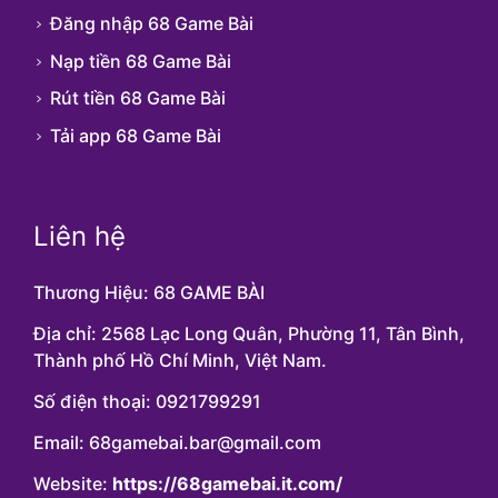
Đăng nhập 68 Game Bài
Nạp tiền 68 Game Bài
Rút tiền 68 Game Bài
Tải app 68 Game Bài
Liên hệ
Thương Hiệu: 68 GAME BÀI
Địa chỉ: 2568 Lạc Long Quân, Phường 11, Tân Bình,
Thành phố Hồ Chí Minh, Việt Nam.
Số điện thoại: 0921799291
Email:
68gamebai.bar@gmail.com
Website:
https://68gamebai.it.com/