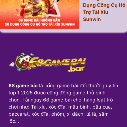
Dụng Công Cụ Hỗ
Trợ Tài Xỉu
Sunwin
68 game bài
là cổng game bài đổi thưởng uy tín
top 1 2025 được cộng đồng game thủ bình
chọn. Tải ngay 68 game bài chơi hàng loạt trò
chơi như: Tài xỉu, xóc đĩa, mậu binh, bầu cua,
baccarat, xóc đĩa, phỏm, xì dách, tá lả, sâm
lốc…