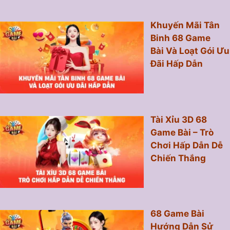
Khuyến Mãi Tân
Binh 68 Game
Bài Và Loạt Gói Ưu
Đãi Hấp Dẫn
Tài Xỉu 3D 68
Game Bài – Trò
Chơi Hấp Dẫn Dễ
Chiến Thắng
68 Game Bài
Hướng Dẫn Sử