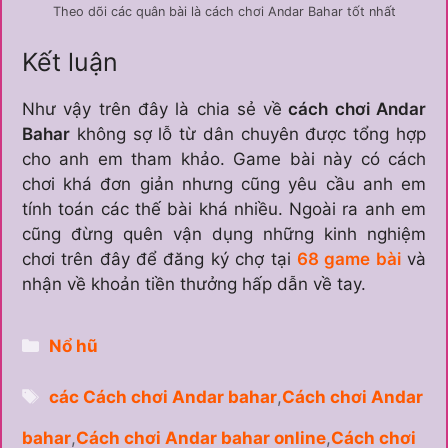
Theo dõi các quân bài là cách chơi Andar Bahar tốt nhất
Kết luận
Như vậy trên đây là chia sẻ về
cách chơi Andar
Bahar
không sợ lỗ từ dân chuyên được tổng hợp
cho anh em tham khảo. Game bài này có cách
chơi khá đơn giản nhưng cũng yêu cầu anh em
tính toán các thế bài khá nhiều. Ngoài ra anh em
cũng đừng quên vận dụng những kinh nghiệm
chơi trên đây để đăng ký chợ tại
68 game bài
và
nhận về khoản tiền thưởng hấp dẫn về tay.
Danh
Nổ hũ
mục
Thẻ
các Cách chơi Andar bahar
,
Cách chơi Andar
bahar
,
Cách chơi Andar bahar online
,
Cách chơi