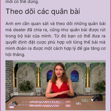
mới có thể dùng.
Theo dõi các quân bài
Anh em cần quan sát và theo dõi những quân bài
mà dealer đã chia ra, cũng như quân bài được rút
trong bộ bài của mình. Từ đó bạn có thể đưa ra
quyết định đặt cược phù hợp với từng thế bài mà
mình đoán ra được một cách hợp lý để gia tăng cơ
hội thắng.