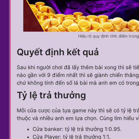
Hiểu rõ quy định tính điểm tron
Quyết định kết quả
Sau khi người chơi đã lấy thêm bài xong thì sẽ t
nào gần với 9 điểm nhất thì sẽ giành chiến thắng
chứ không tính đến số lá bài mà anh em có trong 
Tỷ lệ trả thưởng
Mỗi cửa cược của tựa game này thì sẽ có tỷ lệ t
thuộc và nhiều anh em lựa chọn. Cùng tìm hiểu v
Cửa banker: tỷ lệ trả thưởng 1:0.95.
Cửa Player: tỷ lệ trả thưởng 1:1.