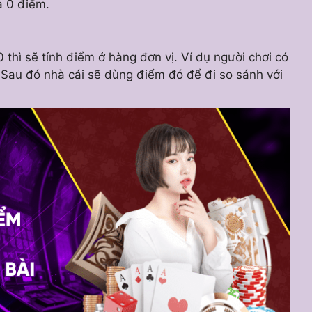
là 0 điểm.
thì sẽ tính điểm ở hàng đơn vị. Ví dụ người chơi có
. Sau đó nhà cái sẽ dùng điểm đó để đi so sánh với