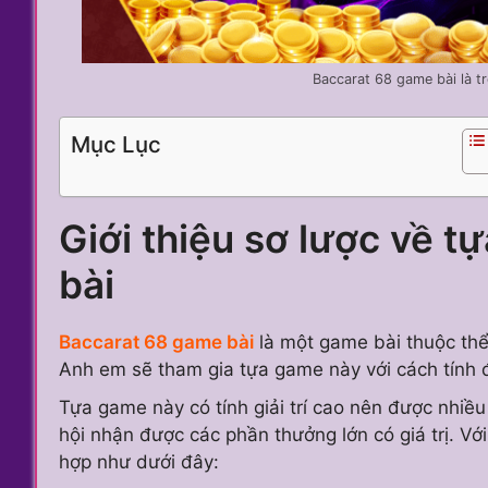
Baccarat 68 game bài là t
Mục Lục
Giới thiệu sơ lược về 
bài
Baccarat 68 game bài
là một game bài thuộc thể
Anh em sẽ tham gia tựa game này với cách tính 
Tựa game này có tính giải trí cao nên được nhiề
hội nhận được các phần thưởng lớn có giá trị. Vớ
hợp như dưới đây: