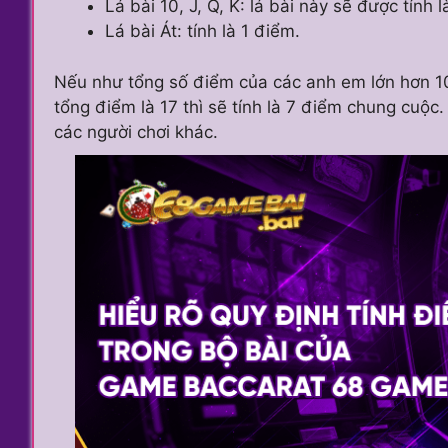
Lá bài 10, J, Q, K: lá bài này sẽ được tính 
Lá bài Át: tính là 1 điểm.
Nếu như tổng số điểm của các anh em lớn hơn 10 
tổng điểm là 17 thì sẽ tính là 7 điểm chung cuộc
các người chơi khác.