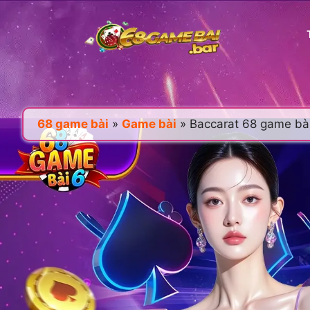
Chuyển
đến
nội
dung
68 game bài
»
Game bài
»
Baccarat 68 game bài