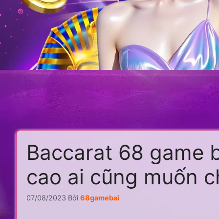
Baccarat 68 game b
cao ai cũng muốn c
07/08/2023
Bởi
68gamebai