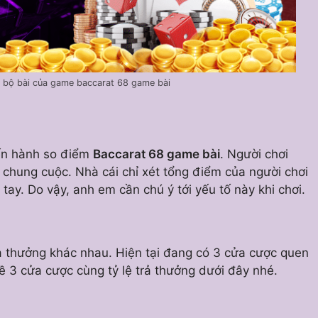
g bộ bài của game baccarat 68 game bài
iến hành so điểm
Baccarat 68 game bài
. Người chơi
 chung cuộc. Nhà cái chỉ xét tổng điểm của người chơi
tay. Do vậy, anh em cần chú ý tới yếu tố này khi chơi.
rả thưởng khác nhau. Hiện tại đang có 3 cửa cược quen
ề 3 cửa cược cùng tỷ lệ trả thưởng dưới đây nhé.