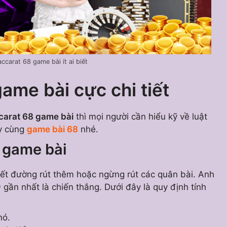
accarat 68 game bài ít ai biết
ame bài cực chi tiết
carat 68 game bài
thì mọi người cần hiểu kỹ về luật
ây cùng
game bài 68
nhé.
 game bài
iết đường rút thêm hoặc ngừng rút các quân bài. Anh
gần nhất là chiến thắng. Dưới đây là quy định tính
nó.