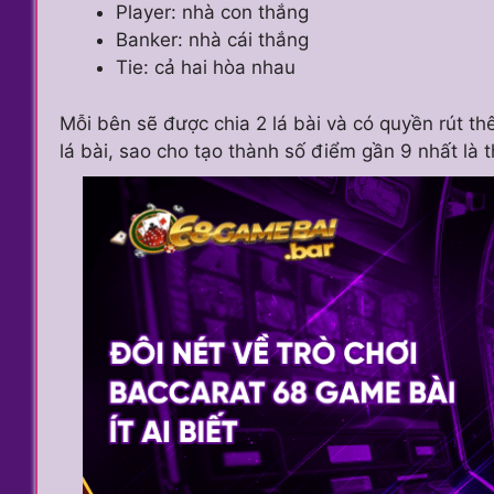
Player: nhà con thắng
Banker: nhà cái thắng
Tie: cả hai hòa nhau
Mỗi bên sẽ được chia 2 lá bài và có quyền rút t
lá bài, sao cho tạo thành số điểm gần 9 nhất là 